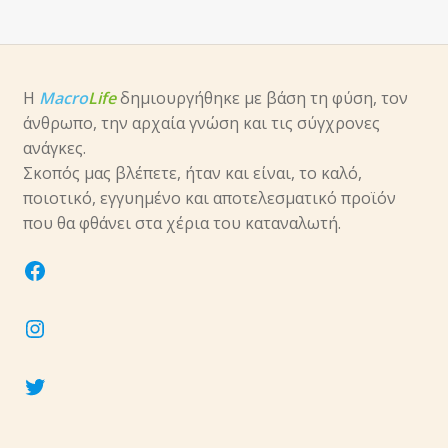
Η
Macro
Life
δημιουργήθηκε με βάση τη φύση, τον
άνθρωπο, την αρχαία γνώση και τις σύγχρονες
ανάγκες.
Σκοπός μας βλέπετε, ήταν και είναι, το καλό,
ποιοτικό, εγγυημένο και αποτελεσματικό προϊόν
που θα φθάνει στα χέρια του καταναλωτή.
facebook
instagram
twitter