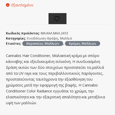
Εξαντλημένο
Κωδικός προϊόντος:
ΜΑ.ΚΑΛ.ΜΑΛ.2413
Κατηγορίες:
Ενυδάτωση-Θρέψη
,
Μαλλιά
Ετικέτες:
Θεραπείες Μαλλιών
,
Κρέμες Μαλλιών
Cannabis Hair Conditioner, Μαλακτική κρέμα με σπόρο
κάνναβης και εξειδικευμένη σιλικόνη. Η συνδυασμένη
δράση αυτών των δύο στοιχείων προστατεύει τα μαλλιά
από τα UV rays και τους περιβαλλοντικούς παράγοντες,
προστατεύοντας ταυτόχρονα την εξασθένηση του
χρώματος μετά την εφαρμογή της βαφής. Η Cannabis
Conditioner Color Radiance εγγυάται το χρώμα, την
ελαστικότητα και την εξαιρετική απαλότητα και μεταξένια
υφή των μαλλιών.