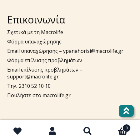
Επικοινωνία
Σχετικά με τη Macrolife
Φόρμα υπαναχώρησης
Email υπαναχώρησης –
ypanahorisi@macrolife.gr
Φόρμα επίλυσης προβλημάτων
Email επίλυσης προβλημάτων –
support@macrolife.gr
Τηλ. 2310 52 10 10
Πουλήστε στο macrolife.gr
0
Αναζήτηση
Αναζήτηση