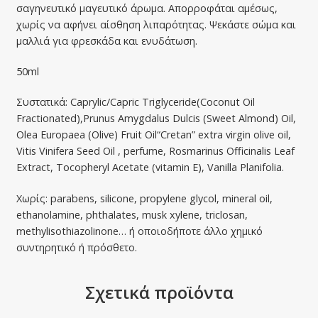
σαγηνευτικό μαγευτικό άρωμα. Απορροφάται αμέσως,
χωρίς να αφήνει αίσθηση λιπαρότητας. Ψεκάστε σώμα και
μαλλιά για φρεσκάδα και ενυδάτωση.
50ml
Συστατικά: Caprylic/Capric Triglyceride(Coconut Oil
Fractionated),Prunus Amygdalus Dulcis (Sweet Almond) Oil,
Olea Europaea (Olive) Fruit Oil“Cretan” extra virgin olive oil,
Vitis Vinifera Seed Oil , perfume, Rosmarinus Officinalis Leaf
Extract, Tocopheryl Acetate (vitamin E), Vanilla Planifolia.
Χωρίς: parabens, silicone, propylene glycol, mineral oil,
ethanolamine, phthalates, musk xylene, triclosan,
methylisothiazolinone… ή οποιοδήποτε άλλο χημικό
συντηρητικό ή πρόσθετο.
Σχετικά προϊόντα