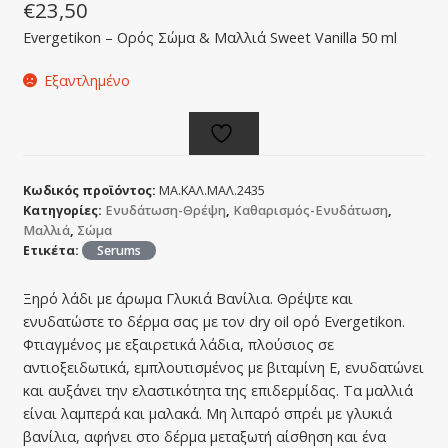
€
23,50
Evergetikon – Ορός Σώμα & Μαλλιά Sweet Vanilla 50 ml
Εξαντλημένο
Κωδικός προϊόντος:
ΜΑ.ΚΑΛ.ΜΑΛ.2435
Κατηγορίες:
Ενυδάτωση-Θρέψη
,
Καθαρισμός-Ενυδάτωση
,
Μαλλιά
,
Σώμα
Ετικέτα:
Serums
Ξηρό λάδι με άρωμα Γλυκιά Βανίλια. Θρέψτε και
ενυδατώστε το δέρμα σας με τον dry oil ορό Evergetikon.
Φτιαγμένος με εξαιρετικά λάδια, πλούσιος σε
αντιοξειδωτικά, εμπλουτισμένος με βιταμίνη Ε, ενυδατώνει
και αυξάνει την ελαστικότητα της επιδερμίδας. Τα μαλλιά
είναι λαμπερά και μαλακά. Μη λιπαρό σπρέι με γλυκιά
βανίλια, αφήνει στο δέρμα μεταξωτή αίσθηση και ένα