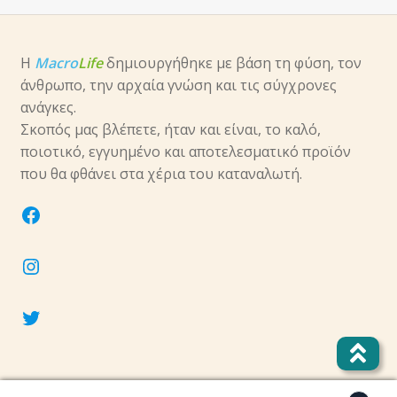
Η
Macro
Life
δημιουργήθηκε με βάση τη φύση, τον
άνθρωπο, την αρχαία γνώση και τις σύγχρονες
ανάγκες.
Σκοπός μας βλέπετε, ήταν και είναι, το καλό,
ποιοτικό, εγγυημένο και αποτελεσματικό προϊόν
που θα φθάνει στα χέρια του καταναλωτή.
facebook
instagram
twitter