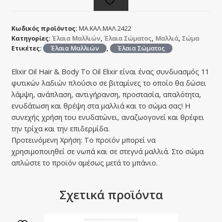
Κωδικός προϊόντος:
ΜΑ.ΚΑΛ.ΜΑΛ.2422
Κατηγορίες:
Έλαια Μαλλιών
,
Έλαια Σώματος
,
Μαλλιά
,
Σώμα
Ετικέτες:
Έλαια Μαλλιών
,
Έλαια Σώματος
Elixir Oil Hair & Body Το Oil Elixir είναι ένας συνδυασμός 11
φυτικών λαδιών πλούσιo σε βιταμίνες το οποίο θα δώσει
λάμψη, ανάπλαση, αντιγήρανση, προστασία, απαλότητα,
ενυδάτωση και θρέψη στα μαλλιά και το σώμα σας! Η
συνεχής χρήση του ενυδατώνει, αναζωογονεί και θρέφει
την τρίχα και την επιδερμίδα.
Προτεινόμενη Χρήση: Το προϊόν μπορεί να
χρησιμοποιηθεί σε νωπά και σε στεγνά μαλλιά. Στο σώμα
απλώστε το προϊόν αμέσως μετά το μπάνιο.
Σχετικά προϊόντα