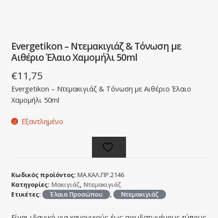
Evergetikon – Ντεμακιγιάζ & Τόνωση με
Αιθέριο Έλαιο Χαμομήλι 50ml
€
11,75
Evergetikon – Ντεμακιγιάζ & Τόνωση με Αιθέριο Έλαιο
Χαμομήλι 50ml
Εξαντλημένο
Κωδικός προϊόντος:
ΜΑ.ΚΑΛ.ΠΡ.2146
Κατηγορίες:
Μακιγιάζ
,
Ντεμακιγιάζ
Ετικέτες:
Έλαια Προσώπου
,
Ντεμακιγιάζ
Είναι ιδανικό για κανονικούς έως αφυδατωμένους τύπους