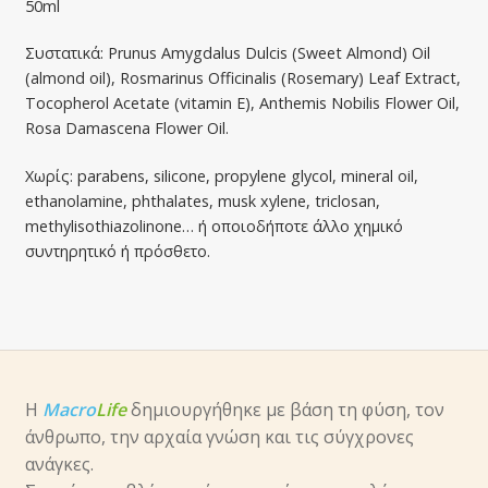
50ml
Συστατικά: Prunus Amygdalus Dulcis (Sweet Almond) Oil
(almond oil), Rosmarinus Officinalis (Rosemary) Leaf Extract,
Tocopherol Acetate (vitamin E), Anthemis Nobilis Flower Oil,
Rosa Damascena Flower Oil.
Χωρίς: parabens, silicone, propylene glycol, mineral oil,
ethanolamine, phthalates, musk xylene, triclosan,
methylisothiazolinone… ή οποιοδήποτε άλλο χημικό
συντηρητικό ή πρόσθετο.
Η
Macro
Life
δημιουργήθηκε με βάση τη φύση, τον
άνθρωπο, την αρχαία γνώση και τις σύγχρονες
ανάγκες.