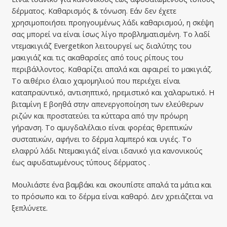
δέρματος. Καθαρισμός & τόνωση. Εάν δεν έχετε
χρησιμοποιήσει προηγουμένως λάδι καθαρισμού, η σκέψη
σας μπορεί να είναι ίσως λίγο προβληματισμένη. Το λαδί
ντεμακιγιάζ Evergetikon λειτουργεί ως διαλύτης του
μακιγιάζ και τις ακαθαρσίες από τους ρίπους του
περιβάλλοντος. Καθαρίζει απαλά και αφαιρεί το μακιγιάζ.
Το αιθέριο έλαιο χαμομηλιού που περιέχει είναι
καταπραϋντικό, αντισηπτικό, ηρεμιστικό και χαλαρωτικό. Η
βιταμίνη Ε βοηθά στην απενεργοποίηση των ελεύθερων
ριζών και προστατεύει τα κύτταρα από την πρόωρη
γήρανση. Το αμυγδαλέλαιο είναι φορέας θρεπτικών
συστατικών, αφήνει το δέρμα λαμπερό και υγιές. Το
ελαφρύ λάδι Ντεμακιγιάζ είναι ιδανικό για κανονικούς
έως αφυδατωμένους τύπους δέρματος .
Μουλιάστε ένα βαμβάκι και σκουπίστε απαλά τα μάτια και
το πρόσωπο και το δέρμα είναι καθαρό. Δεν χρειάζεται να
ξεπλύνετε.