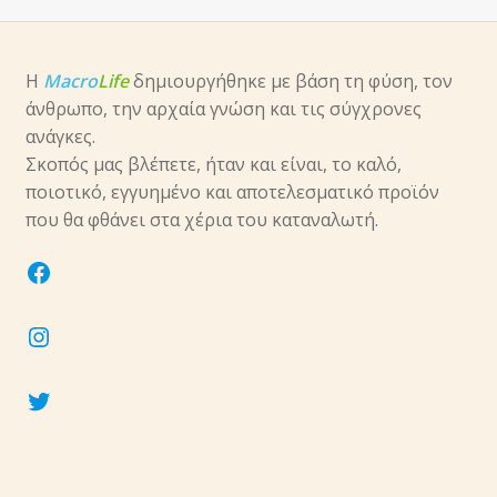
Η
Macro
Life
δημιουργήθηκε με βάση τη φύση, τον
άνθρωπο, την αρχαία γνώση και τις σύγχρονες
ανάγκες.
Σκοπός μας βλέπετε, ήταν και είναι, το καλό,
ποιοτικό, εγγυημένο και αποτελεσματικό προϊόν
που θα φθάνει στα χέρια του καταναλωτή.
facebook
instagram
twitter