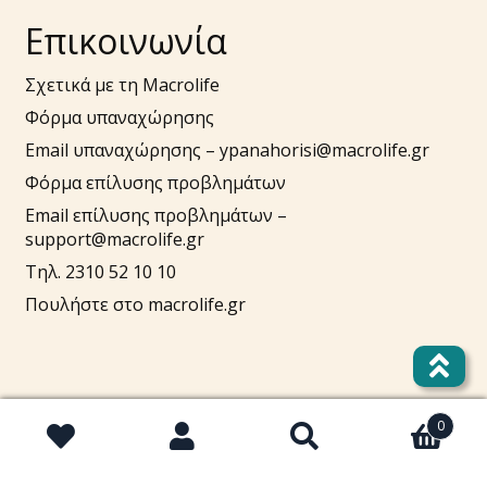
Επικοινωνία
Σχετικά με τη Macrolife
Φόρμα υπαναχώρησης
Email υπαναχώρησης –
ypanahorisi@macrolife.gr
Φόρμα επίλυσης προβλημάτων
Email επίλυσης προβλημάτων –
support@macrolife.gr
Τηλ. 2310 52 10 10
Πουλήστε στο macrolife.gr
0
Αναζήτηση
Αναζήτηση
Λογαριασμός
για: