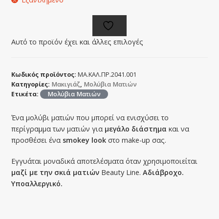
Αυτό το προϊόν έχει και άλλες επιλογές
Κωδικός προϊόντος:
ΜΑ.ΚΑΛ.ΠΡ.2041.001
Κατηγορίες:
Μακιγιάζ
,
Μολύβια Ματιών
Ετικέτα:
Μολύβια Ματιών
Ένα μολύβι ματιών που μπορεί να ενισχύσει το
περίγραμμα των ματιών για
μεγάλο διάστημα
και να
προσθέσει ένα
smokey look
στο make-up σας.
Εγγυάται μοναδικά αποτελέσματα όταν χρησιμοποιείται
μαζί με την σκιά ματιών
Beauty Line.
Αδιάβροχο.
Υποαλλεργικό.