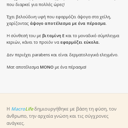
που διαρκεί για πολλές ώρες!
Έχει βελούδινη υφή που εφαρμόζει άψογα στα χείλη,
χαρίζοντας
άψογο αποτέλεσμα με ένα πέρασμα
.
Η σύνθεσή του με
βιταμίνη Ε
και το μοναδικό σύμπλεγμα
κεριών, κάνει το προϊόν να
εφαρμόζει εύκολα.
Δεν περιέχει parabens και είναι δερματολογικά ελεγμένο.
Ματ αποτέλεσμα
ΜΟΝΟ
με ένα πέρασμα!
Η
Macro
Life
δημιουργήθηκε με βάση τη φύση, τον
άνθρωπο, την αρχαία γνώση και τις σύγχρονες
ανάγκες.