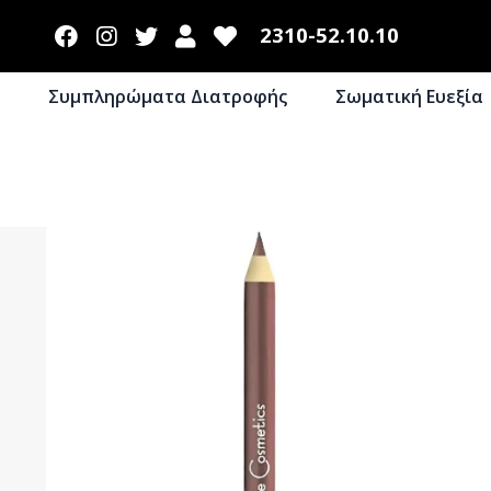
2310-52.10.10
Συμπληρώματα Διατροφής
Σωματική Ευεξία