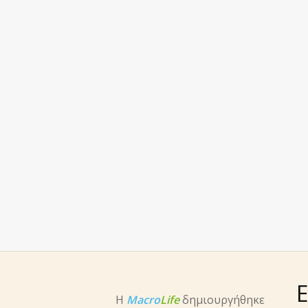
Ε
Η
Macro
Life
δημιουργήθηκε