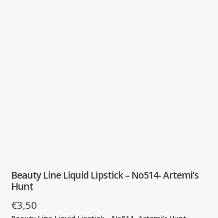
Beauty Line Liquid Lipstick – No514- Artemi’s
Hunt
€
3,50