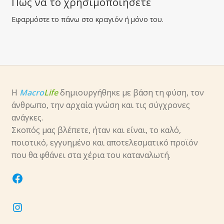
Πώς να το χρησιμοποιήσετε
Εφαρμόστε το πάνω στο κραγιόν ή μόνο του.
Η
Macro
Life
δημιουργήθηκε με βάση τη φύση, τον
άνθρωπο, την αρχαία γνώση και τις σύγχρονες
ανάγκες.
Σκοπός μας βλέπετε, ήταν και είναι, το καλό,
ποιοτικό, εγγυημένο και αποτελεσματικό προϊόν
που θα φθάνει στα χέρια του καταναλωτή.
facebook
instagram