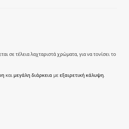
ται σε τέλεια λαχταριστά χρώματα, για να τονίσει το
ψη
και
μεγάλη διάρκεια
με
εξαιρετική κάλυψη
.