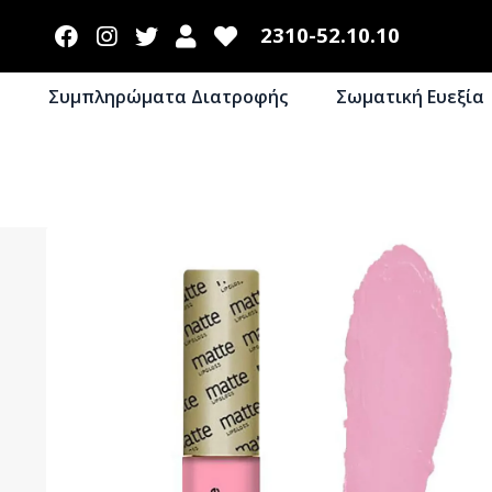
2310-52.10.10
Συμπληρώματα Διατροφής
Σωματική Ευεξία