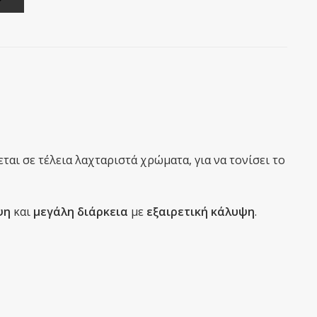
ται σε τέλεια λαχταριστά χρώματα, για να τονίσει το
ψη
και
μεγάλη διάρκεια
με
εξαιρετική κάλυψη
.