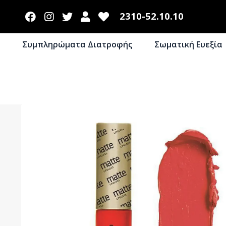
2310-52.10.10
Συμπληρώματα Διατροφής
Σωματική Ευεξία