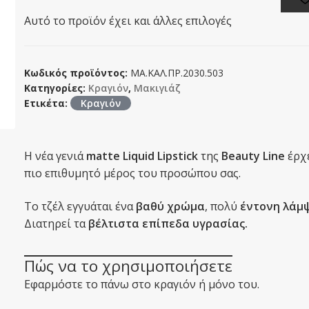
Αυτό το προϊόν έχει και άλλες επιλογές
Κωδικός προϊόντος:
ΜΑ.ΚΑΛ.ΠΡ.2030.503
Κατηγορίες:
Κραγιόν
,
Μακιγιάζ
Ετικέτα:
Κραγιόν
Η νέα γενιά
matte Liquid Lipstick
της
Beauty Line
έρχε
πιο επιθυμητό μέρος του προσώπου σας.
Το τζέλ εγγυάται ένα
βαθύ χρώμα
, πολύ
έντονη λάμ
Διατηρεί τα
βέλτιστα επίπεδα υγρασίας.
Πώς να το χρησιμοποιήσετε
Εφαρμόστε το πάνω στο κραγιόν ή μόνο του.