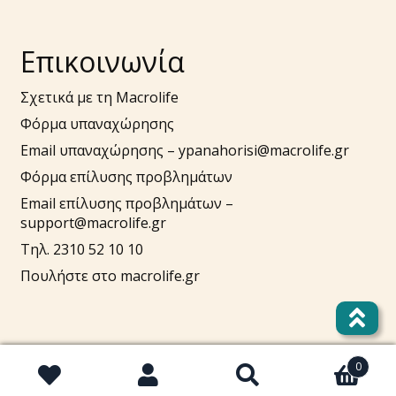
Επικοινωνία
Σχετικά με τη Macrolife
Φόρμα υπαναχώρησης
Email υπαναχώρησης –
ypanahorisi@macrolife.gr
Φόρμα επίλυσης προβλημάτων
Email επίλυσης προβλημάτων –
support@macrolife.gr
Τηλ. 2310 52 10 10
Πουλήστε στο macrolife.gr
0
Αναζήτηση
Αναζήτηση