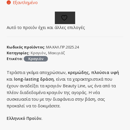
Εξαντλημένο
Αυτό το προϊόν έχει και άλλες επιλογές
Κωδικός προϊόντος:
ΜΑ.ΚΑΛ.ΠΡ.2025.24
Κατηγορίες:
Κραγιόν
,
Μακιγιάζ
Ετικέτα:
Κραγιόν
Τεράστια γκάμα αποχρώσεων,
κρεμώδης, πλούσια υφή
και
long-lasting δράση
, είναι τα χαρακτηριστικά που
έχουν αναδείξει τα κραγιόν Beauty Line, ως ένα από τα
πλέον διαδεδομένα κραγιόν της αγοράς. Η νέα
συσκευασία του με την διαφάνεια στην βάση, σας
προκαλεί να το δοκιμάσετε.
Ελληνικό Προϊόν.