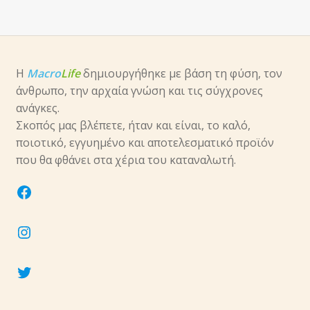
Η
Macro
Life
δημιουργήθηκε με βάση τη φύση, τον
άνθρωπο, την αρχαία γνώση και τις σύγχρονες
ανάγκες.
Σκοπός μας βλέπετε, ήταν και είναι, το καλό,
ποιοτικό, εγγυημένο και αποτελεσματικό προϊόν
που θα φθάνει στα χέρια του καταναλωτή.
facebook
instagram
twitter