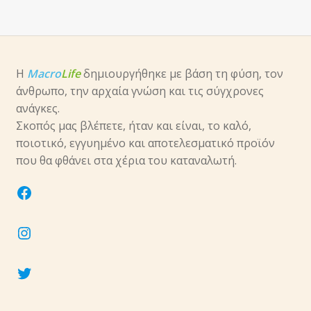
Η
Macro
Life
δημιουργήθηκε με βάση τη φύση, τον
άνθρωπο, την αρχαία γνώση και τις σύγχρονες
ανάγκες.
Σκοπός μας βλέπετε, ήταν και είναι, το καλό,
ποιοτικό, εγγυημένο και αποτελεσματικό προϊόν
που θα φθάνει στα χέρια του καταναλωτή.
facebook
instagram
twitter