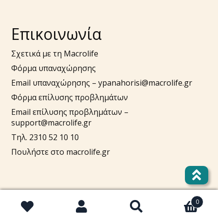
Επικοινωνία
Σχετικά με τη Macrolife
Φόρμα υπαναχώρησης
Email υπαναχώρησης –
ypanahorisi@macrolife.gr
Φόρμα επίλυσης προβλημάτων
Email επίλυσης προβλημάτων –
support@macrolife.gr
Τηλ. 2310 52 10 10
Πουλήστε στο macrolife.gr
0
Αναζήτηση
Αναζήτηση