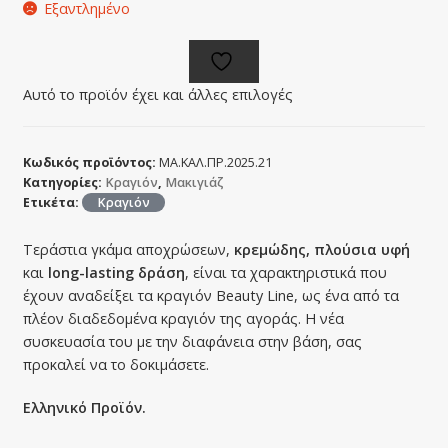
Εξαντλημένο
Αυτό το προϊόν έχει και άλλες επιλογές
Κωδικός προϊόντος:
ΜΑ.ΚΑΛ.ΠΡ.2025.21
Κατηγορίες:
Κραγιόν
,
Μακιγιάζ
Ετικέτα:
Κραγιόν
Τεράστια γκάμα αποχρώσεων,
κρεμώδης, πλούσια υφή
και
long-lasting δράση
, είναι τα χαρακτηριστικά που
έχουν αναδείξει τα κραγιόν Beauty Line, ως ένα από τα
πλέον διαδεδομένα κραγιόν της αγοράς. Η νέα
συσκευασία του με την διαφάνεια στην βάση, σας
προκαλεί να το δοκιμάσετε.
Ελληνικό Προϊόν.