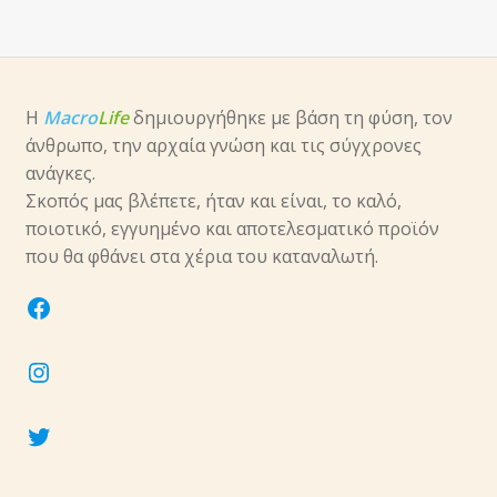
Η
Macro
Life
δημιουργήθηκε με βάση τη φύση, τον
άνθρωπο, την αρχαία γνώση και τις σύγχρονες
ανάγκες.
Σκοπός μας βλέπετε, ήταν και είναι, το καλό,
ποιοτικό, εγγυημένο και αποτελεσματικό προϊόν
που θα φθάνει στα χέρια του καταναλωτή.
facebook
instagram
twitter