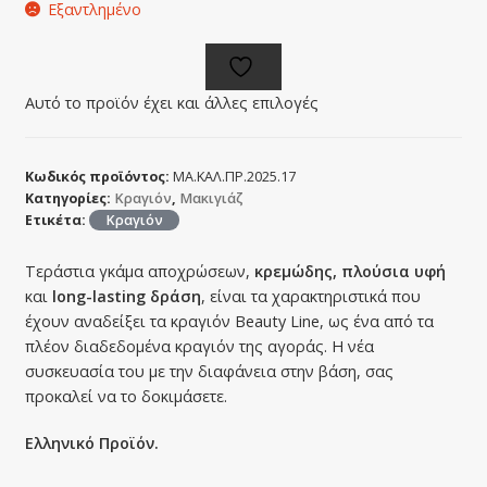
Εξαντλημένο
Αυτό το προϊόν έχει και άλλες επιλογές
Κωδικός προϊόντος:
ΜΑ.ΚΑΛ.ΠΡ.2025.17
Κατηγορίες:
Κραγιόν
,
Μακιγιάζ
Ετικέτα:
Κραγιόν
Τεράστια γκάμα αποχρώσεων,
κρεμώδης, πλούσια υφή
και
long-lasting δράση
, είναι τα χαρακτηριστικά που
έχουν αναδείξει τα κραγιόν Beauty Line, ως ένα από τα
πλέον διαδεδομένα κραγιόν της αγοράς. Η νέα
συσκευασία του με την διαφάνεια στην βάση, σας
προκαλεί να το δοκιμάσετε.
Ελληνικό Προϊόν.