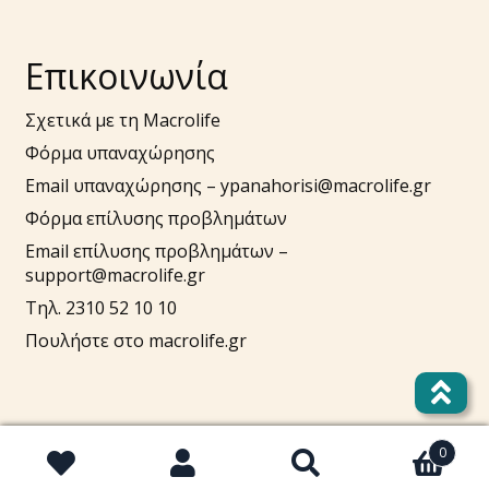
Επικοινωνία
Σχετικά με τη Macrolife
Φόρμα υπαναχώρησης
Email υπαναχώρησης –
ypanahorisi@macrolife.gr
Φόρμα επίλυσης προβλημάτων
Email επίλυσης προβλημάτων –
support@macrolife.gr
Τηλ. 2310 52 10 10
Πουλήστε στο macrolife.gr
0
Αναζήτηση
Αναζήτηση