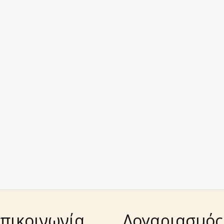
πικοινωνία
Λογαριασμός