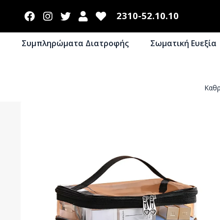
2310-52.10.10
Συμπληρώματα Διατροφής
Σωματική Ευεξία
Καθρ