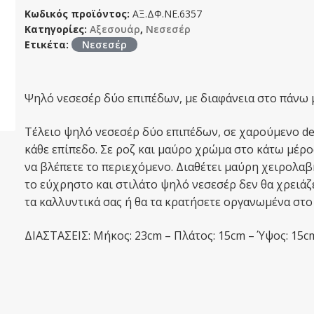
Κωδικός προϊόντος:
ΑΞ.ΔΦ.ΝΕ.6357
Κατηγορίες:
Αξεσουάρ
,
Νεσεσέρ
Ετικέτα:
Νεσεσέρ
Ψηλό νεσεσέρ δύο επιπέδων, με διαφάνεια στο πάνω μέ
Τέλειο ψηλό νεσεσέρ δύο επιπέδων, σε χαρούμενο de
κάθε επίπεδο. Σε ροζ και μαύρο χρώμα στο κάτω μέρος,
να βλέπετε το περιεχόμενο. Διαθέτει μαύρη χειρολαβ
το εύχρηστο και στιλάτο ψηλό νεσεσέρ δεν θα χρειάζ
τα καλλυντικά σας ή θα τα κρατήσετε οργανωμένα στο σ
ΔΙΑΣΤΑΣΕΙΣ: Μήκος: 23cm – Πλάτος: 15cm – Ύψος: 15c