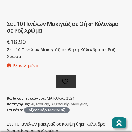
Σετ 10 Πινέλων Μακιγιάζ σε Θήκη Κύλινδρο
σε Ροζ Χρώμα
€
18,90
Σετ 10 Πινέλων Μακιγιάζ σε Θήκη Κύλινδρο σε Ροζ
Χρώμα
Εξαντλημένο
Κωδικός προϊόντος:
ΜΑ.ΚΑΛ.ΑΞ.2821
Κατηγορίες:
Αξεσουάρ
,
Αξεσουάρ Μακιγιάζ
Ετικέτα:
Αξεσουάρ Μακιγιάζ
Σετ 10 πινέλων μακιγιάζ σε κομψή θήκη κύλινδρο
δερματίνης σε ροζ χρώμα.