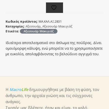
Κωδικός προϊόντος:
ΜΑ.ΚΑΛ.ΑΞ.2831
Κατηγορίες:
Αξεσουάρ
,
Αξεσουάρ Μακιγιάζ
Ετικέτα:
Αξεσουάρ Μακιγιάζ
Ιδιαίτερα αποτελεσματικό στο άπλωμα της πούδρας. Δίνει
ομοιόμορφη κάλυψη, ενώ μπορείτε να το χρησιμοποιήσετε
με ευκολία, απολαμβάνοντας το βελούδινο αγγιγμά του.
Η
Macro
Life
δημιουργήθηκε με βάση τη φύση, τον
άνθρωπο, την αρχαία γνώση και τις σύγχρονες
ανάγκες.
Σκοπός μας βλέπετε, ήταν και είναι, το καλό,