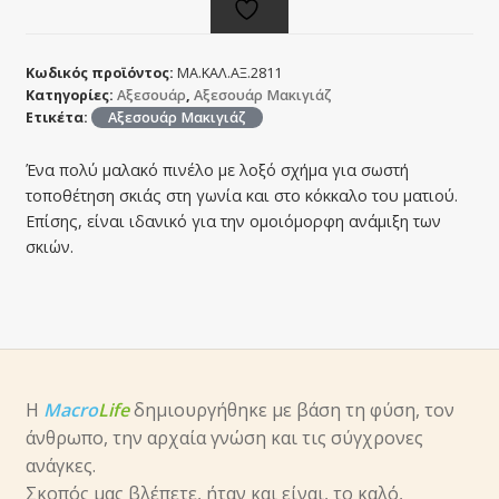
Κωδικός προϊόντος:
ΜΑ.ΚΑΛ.ΑΞ.2811
Κατηγορίες:
Αξεσουάρ
,
Αξεσουάρ Μακιγιάζ
Ετικέτα:
Αξεσουάρ Μακιγιάζ
Ένα πολύ μαλακό πινέλο με λοξό σχήμα για σωστή
τοποθέτηση σκιάς στη γωνία και στο κόκκαλο του ματιού.
Επίσης, είναι ιδανικό για την ομοιόμορφη ανάμιξη των
σκιών.
Η
Macro
Life
δημιουργήθηκε με βάση τη φύση, τον
άνθρωπο, την αρχαία γνώση και τις σύγχρονες
ανάγκες.
Σκοπός μας βλέπετε, ήταν και είναι, το καλό,