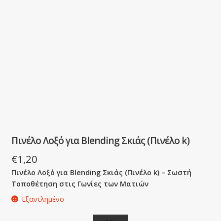
Πινέλο Λοξό για Βlending Σκιάς (Πινέλο k)
€
1,20
Πινέλο Λοξό για Βlending Σκιάς (Πινέλο k) – Σωστή
Τοποθέτηση στις Γωνίες των Ματιών
Εξαντλημένο