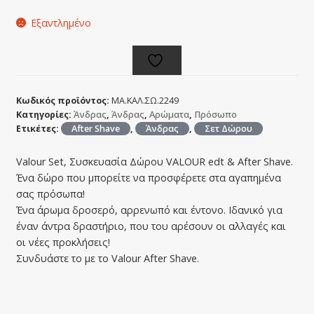
Εξαντλημένο
Κωδικός προϊόντος:
ΜΑ.ΚΑΛ.ΣΩ.2249
Κατηγορίες:
Άνδρας
,
Άνδρας
,
Αρώματα
,
Πρόσωπο
Ετικέτες:
After Shave
,
Άνδρας
,
Σετ Δώρου
Valour Set, Συσκευασία Δώρου VALOUR edt & After Shave.
Ένα δώρο που μπορείτε να προσφέρετε στα αγαπημένα
σας πρόσωπα!
Ένα άρωμα δροσερό, αρρενωπό και έντονο. Ιδανικό για
έναν άντρα δραστήριο, που του αρέσουν οι αλλαγές και
οι νέες προκλήσεις!
Συνδυάστε το με το Valour After Shave.