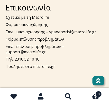
Επικοινωνία
Σχετικά με τη Macrolife
Φόρμα υπαναχώρησης
Email υπαναχώρησης –
ypanahorisi@macrolife.gr
Φόρμα επίλυσης προβλημάτων
Email επίλυσης προβλημάτων –
support@macrolife.gr
Τηλ. 2310 52 10 10
Πουλήστε στο macrolife.gr
0
Αναζήτηση
Αναζήτηση
Λογαριασμός
για: