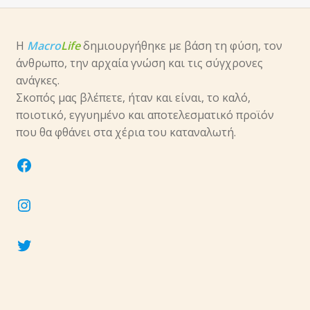
Η
Macro
Life
δημιουργήθηκε με βάση τη φύση, τον
άνθρωπο, την αρχαία γνώση και τις σύγχρονες
ανάγκες.
Σκοπός μας βλέπετε, ήταν και είναι, το καλό,
ποιοτικό, εγγυημένο και αποτελεσματικό προϊόν
που θα φθάνει στα χέρια του καταναλωτή.
facebook
instagram
twitter