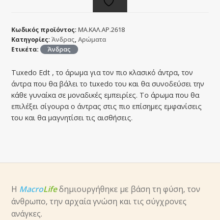
Κωδικός προϊόντος:
ΜΑ.ΚΑΛ.ΑΡ.2618
Κατηγορίες:
Άνδρας
,
Αρώματα
Ετικέτα:
Άνδρας
Tuxedo Edt , το άρωμα για τον πιο κλασικό άντρα, τον
άντρα που θα βάλει το tuxedo του και θα συνοδεύσει την
κάθε γυναίκα σε μοναδικές εμπειρίες. Το άρωμα που θα
επιλέξει σίγουρα ο άντρας στις πιο επίσημες εμφανίσεις
του και θα μαγνητίσει τις αισθήσεις.
Η
Macro
Life
δημιουργήθηκε με βάση τη φύση, τον
άνθρωπο, την αρχαία γνώση και τις σύγχρονες
ανάγκες.