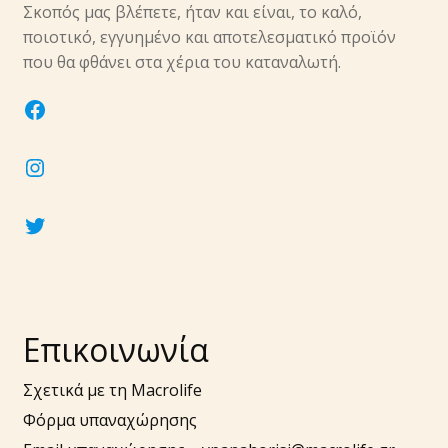
Σκοπός μας βλέπετε, ήταν και είναι, το καλό,
ποιοτικό, εγγυημένο και αποτελεσματικό προϊόν
που θα φθάνει στα χέρια του καταναλωτή.
facebook
instagram
twitter
Επικοινωνία
Σχετικά με τη Macrolife
Φόρμα υπαναχώρησης