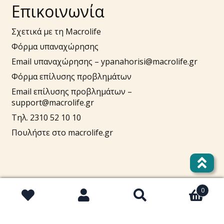
Επικοινωνία
Σχετικά με τη Macrolife
Φόρμα υπαναχώρησης
Email υπαναχώρησης –
ypanahorisi@macrolife.gr
Φόρμα επίλυσης προβλημάτων
Email επίλυσης προβλημάτων –
support@macrolife.gr
Τηλ. 2310 52 10 10
Πουλήστε στο macrolife.gr
0
Αναζήτηση
Αναζήτηση
Λογαριασμός
για: