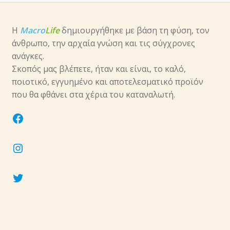
Η
Macro
Life
δημιουργήθηκε με βάση τη φύση, τον
άνθρωπο, την αρχαία γνώση και τις σύγχρονες
ανάγκες.
Σκοπός μας βλέπετε, ήταν και είναι, το καλό,
ποιοτικό, εγγυημένο και αποτελεσματικό προϊόν
που θα φθάνει στα χέρια του καταναλωτή.
facebook
instagram
twitter