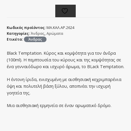
Κωδικός προϊόντος:
ΜΑ.ΚΑΛ.ΑΡ.2624
Κατηγορίες:
Άνδρας
,
Αρώματα
Ετικέτα:
Άνδρας
Black Temptation. Κύρος και κομψότητα για τον άνδρα
(100ml). Η πεμπτουσία του κύρους και της κομψότητας σε
ένα γενναιόδωρο και ισχυρό άρωμα, το BLack Temptation.
Η έντονη ίριδα, ενισχυμένη με αισθησιακή κεχριμπαρένια
όψη και πολυτελή βάση ξύλου, αποπνέει την ισχυρή
γοητεία της.
Μια αισθησιακή ερμηνεία σε έναν αρωματικό δρόμο.