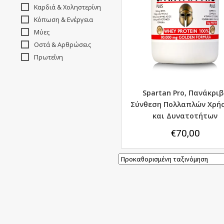
Καρδιά & Χοληστερίνη
Κόπωση & Ενέργεια
Μύες
Οστά & Αρθρώσεις
Πρωτεΐνη
Spartan Pro, Πανάκριβ
Σύνθεση Πολλαπλών Χρή
και Δυνατοτήτων
€
70,00