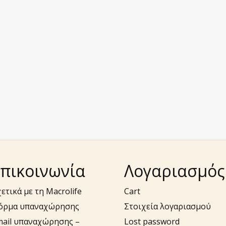
πικοινωνία
Λογαριασμός
ετικά με τη Macrolife
Cart
όρμα υπαναχώρησης
Στοιχεία λογαριασμού
mail υπαναχώρησης –
Lost password