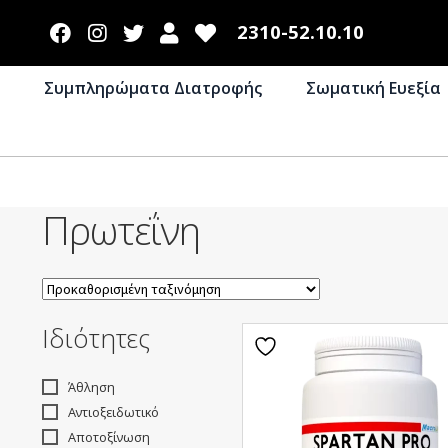
2310-52.10.10
Συμπληρώματα Διατροφής
Σωματική Ευεξία
Πρωτεΐνη
Ιδιότητες
Άθληση
Αντιοξειδωτικό
Αποτοξίνωση