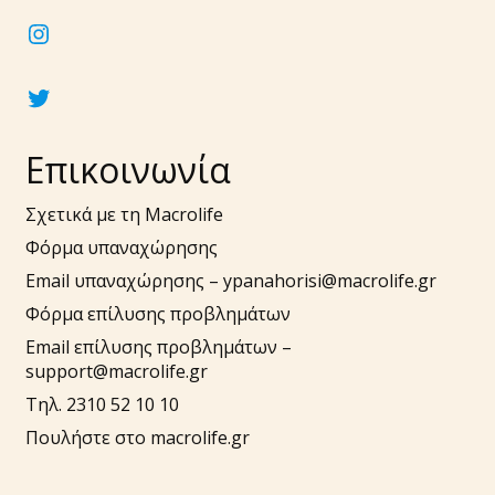
instagram
twitter
Επικοινωνία
Σχετικά με τη Macrolife
Φόρμα υπαναχώρησης
Email υπαναχώρησης –
ypanahorisi@macrolife.gr
Φόρμα επίλυσης προβλημάτων
Email επίλυσης προβλημάτων –
support@macrolife.gr
Τηλ. 2310 52 10 10
Πουλήστε στο macrolife.gr