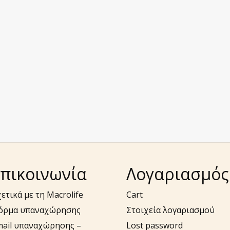
πικοινωνία
Λογαριασμός
ετικά με τη Macrolife
Cart
όρμα υπαναχώρησης
Στοιχεία λογαριασμού
mail υπαναχώρησης –
Lost password