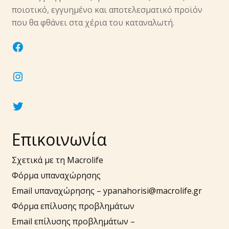
ποιοτικό, εγγυημένο και αποτελεσματικό προϊόν
που θα φθάνει στα χέρια του καταναλωτή.
facebook
instagram
twitter
Επικοινωνία
Σχετικά με τη Macrolife
Φόρμα υπαναχώρησης
Email υπαναχώρησης –
ypanahorisi@macrolife.gr
Φόρμα επίλυσης προβλημάτων
Email επίλυσης προβλημάτων –