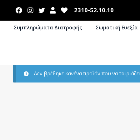
2310-52.10.10
Συμπληρώματα Διατροφής
Σωματική Ευεξία
Δεν βρέθηκε κανένα προϊόν που να ταιριάζει