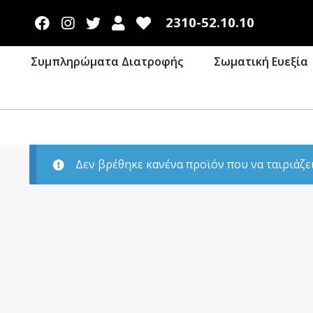
2310-52.10.10
Συμπληρώματα Διατροφής
Σωματική Ευεξία
Δεν βρέθηκε κανένα προϊόν που να ταιριάζει