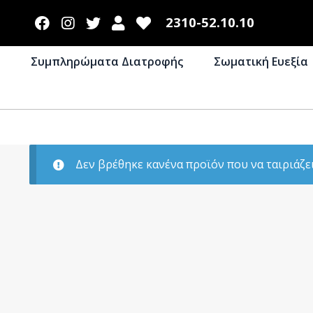
2310-52.10.10
Συμπληρώματα Διατροφής
Σωματική Ευεξία
Δεν βρέθηκε κανένα προϊόν που να ταιριάζει