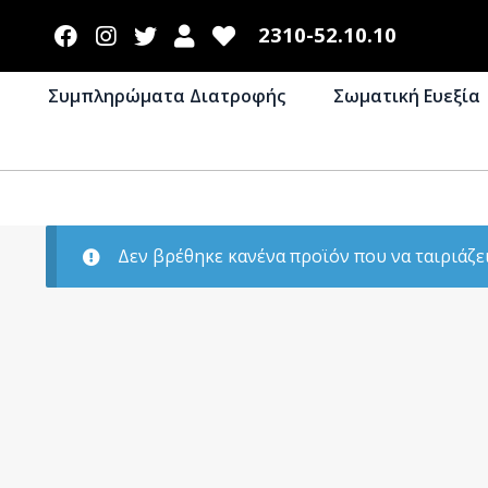
2310-52.10.10
Συμπληρώματα Διατροφής
Σωματική Ευεξία
Δεν βρέθηκε κανένα προϊόν που να ταιριάζει