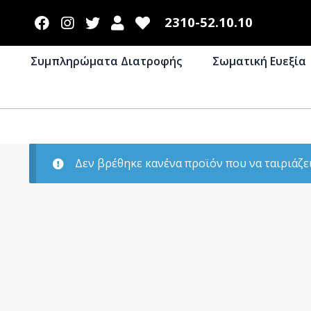
2310-52.10.10
Συμπληρώματα Διατροφής
Σωματική Ευεξία
Δεν βρέθηκε κανένα προϊόν που να ταιριάζει