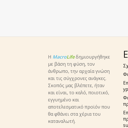
Ε
Η
Macro
Life
δημιουργήθηκε
με βάση τη φύση, τον
Σχ
άνθρωπο, την αρχαία γνώση
Φ
και τις σύγχρονες ανάγκες.
E
Σκοπός μας βλέπετε, ήταν
yp
και είναι, το καλό, ποιοτικό,
Φ
εγγυημένο και
π
αποτελεσματικό προϊόν που
Em
θα φθάνει στα χέρια του
π
καταναλωτή.
su