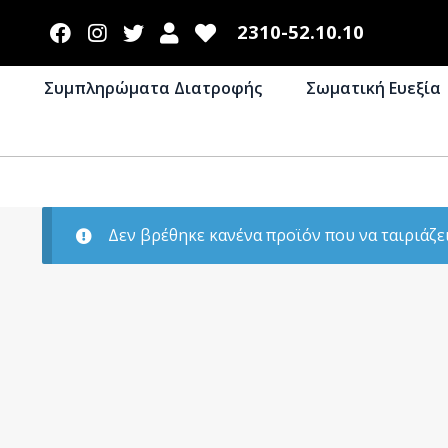
2310-52.10.10
Συμπληρώματα Διατροφής
Σωματική Ευεξία
Δεν βρέθηκε κανένα προϊόν που να ταιριάζει